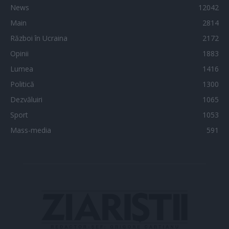
News
12042
Main
2814
Război în Ucraina
2172
Opinii
1883
Lumea
1416
Politică
1300
Dezvăluiri
1065
Sport
1053
Mass-media
591