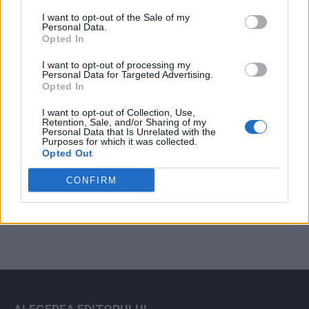
Arată rezultatele
I want to opt-out of the Sale of my
Personal Data.
Arhiva sondajelor
Opted In
I want to opt-out of processing my
Personal Data for Targeted Advertising.
Opted In
I want to opt-out of Collection, Use,
Retention, Sale, and/or Sharing of my
Personal Data that Is Unrelated with the
Purposes for which it was collected.
Opted Out
ad
CONFIRM