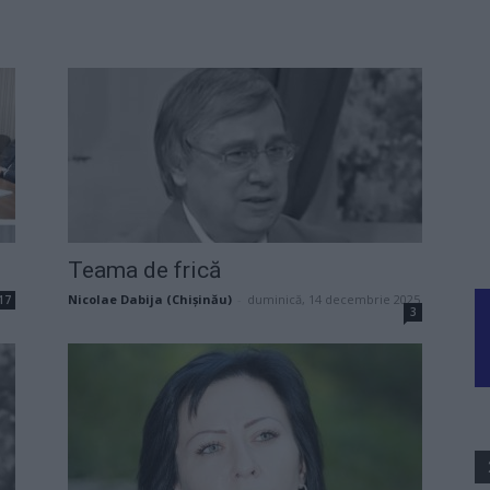
Teama de frică
Nicolae Dabija (Chișinău)
-
duminică, 14 decembrie 2025
17
3