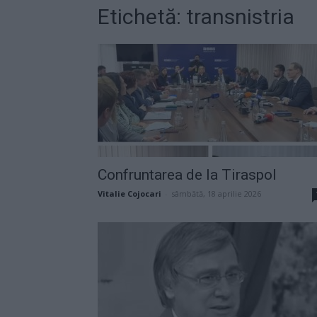
Etichetă: transnistria
Confruntarea de la Tiraspol
Vitalie Cojocari
-
sâmbătă, 18 aprilie 2026