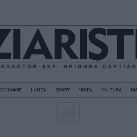
ECONOMIE
LUMEA
SPORT
VIAȚA
CULTURĂ
DI
ad