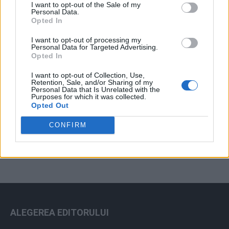
I want to opt-out of the Sale of my
Arhiva sondajelor
Personal Data.
Opted In
I want to opt-out of processing my
Personal Data for Targeted Advertising.
Opted In
I want to opt-out of Collection, Use,
Retention, Sale, and/or Sharing of my
Personal Data that Is Unrelated with the
Purposes for which it was collected.
Opted Out
ad
CONFIRM
ALEGEREA EDITORULUI