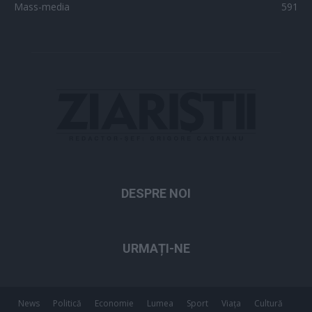
Mass-media
591
DESPRE NOI
URMAȚI-NE
News
Politică
Economie
Lumea
Sport
Viața
Cultură