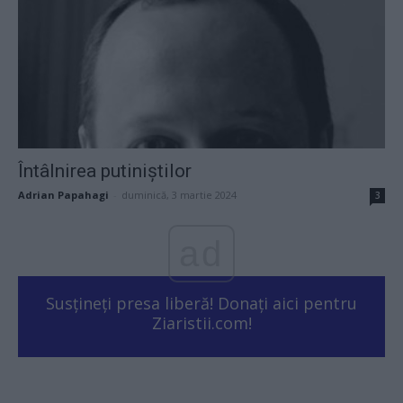
Întâlnirea putiniștilor
Adrian Papahagi
-
duminică, 3 martie 2024
3
ad
Susțineți presa liberă! Donați aici pentru
Ziaristii.com!