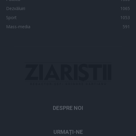
Dezvăluiri
1065
Sport
1053
Mass-media
591
DESPRE NOI
URMAȚI-NE