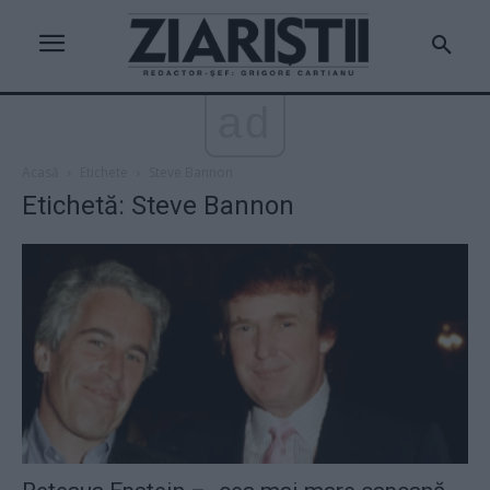
ad
Acasă
Etichete
Steve Bannon
Etichetă: Steve Bannon