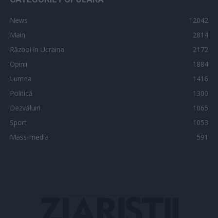
News
12042
Main
2814
Război în Ucraina
2172
Opinii
1884
Lumea
1416
Politică
1300
Dezvăluiri
1065
Sport
1053
Mass-media
591