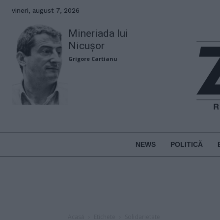
vineri, august 7, 2026
Mineriada lui
Nicușor
Grigore Cartianu
NEWS
POLITICĂ
Acasă
Etichete
Solidarietate