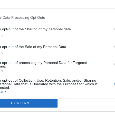
l Data Processing Opt Outs
o opt-out of the Sharing of my personal data.
In
o opt-out of the Sale of my Personal Data.
In
to opt-out of processing my Personal Data for Targeted
ing.
In
o opt-out of Collection, Use, Retention, Sale, and/or Sharing
ersonal Data that Is Unrelated with the Purposes for which it
lected.
Out
CONFIRM