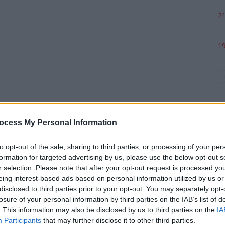
21
19
ocess My Personal Information
to opt-out of the sale, sharing to third parties, or processing of your per
formation for targeted advertising by us, please use the below opt-out s
p
r selection. Please note that after your opt-out request is processed y
eing interest-based ads based on personal information utilized by us or
disclosed to third parties prior to your opt-out. You may separately opt-
losure of your personal information by third parties on the IAB’s list of
. This information may also be disclosed by us to third parties on the
IA
Participants
that may further disclose it to other third parties.