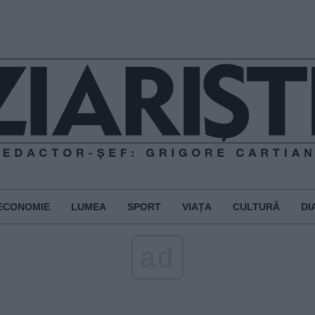
ECONOMIE
LUMEA
SPORT
VIAȚA
CULTURĂ
DI
ad