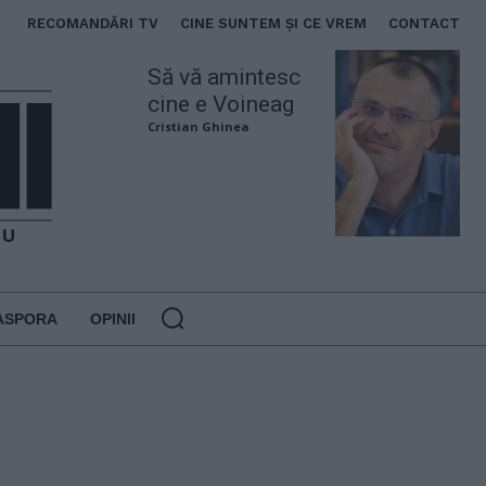
RECOMANDĂRI TV
CINE SUNTEM ȘI CE VREM
CONTACT
Să vă amintesc
cine e Voineag
Cristian Ghinea
ASPORA
OPINII