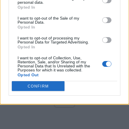
personal data.
Opted In
I want to opt-out of the Sale of my
Arată rezultatele
Personal Data.
Opted In
Arhiva sondajelor
I want to opt-out of processing my
Personal Data for Targeted Advertising.
Opted In
I want to opt-out of Collection, Use,
Retention, Sale, and/or Sharing of my
Personal Data that Is Unrelated with the
Purposes for which it was collected.
Opted Out
CONFIRM
ad