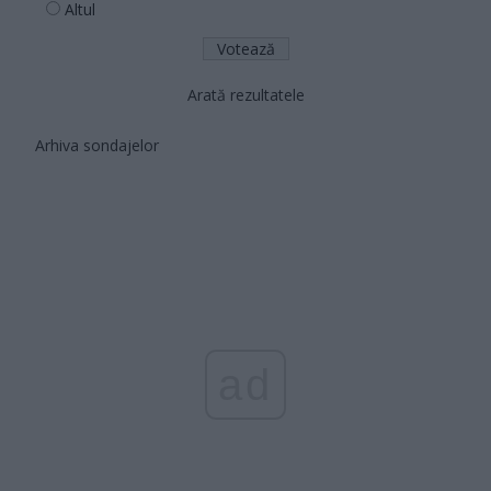
Altul
Arată rezultatele
Arhiva sondajelor
ad