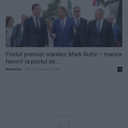
Fostul premier olandez Mark Rutte – marele
favorit la postul de...
Redacţia
-
luni, 19 februarie 2024
0
ad