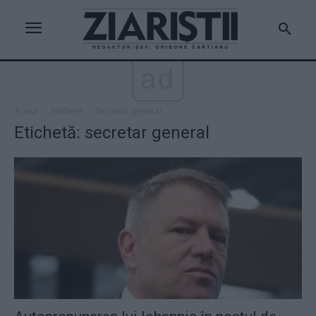
ad
Acasă
Etichete
Secretar general
Etichetă: secretar general