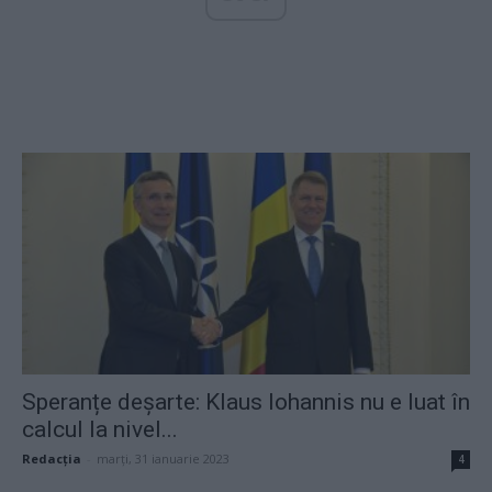
Speranțe deșarte: Klaus Iohannis nu e luat în
calcul la nivel...
Redacţia
-
marți, 31 ianuarie 2023
4