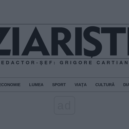
ECONOMIE
LUMEA
SPORT
VIAȚA
CULTURĂ
DI
ad