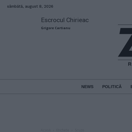
sâmbătă, august 8, 2026
Escrocul Chirieac
Grigore Cartianu
NEWS
POLITICĂ
Acasă
Etichete
Scuze