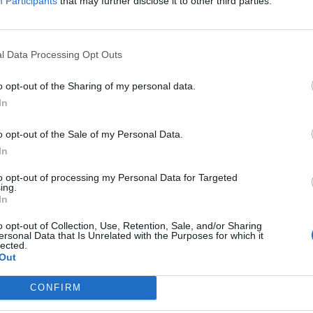
Participants
that may further disclose it to other third parties.
l Data Processing Opt Outs
o opt-out of the Sharing of my personal data.
In
o opt-out of the Sale of my Personal Data.
In
to opt-out of processing my Personal Data for Targeted
ing.
In
o opt-out of Collection, Use, Retention, Sale, and/or Sharing
ersonal Data that Is Unrelated with the Purposes for which it
lected.
Out
CONFIRM