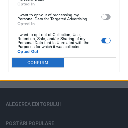
Opted In
I want to opt-out of processing my
Personal Data for Targeted Advertising.
Opted In
I want to opt-out of Collection, Use,
Retention, Sale, and/or Sharing of my
Personal Data that Is Unrelated with the
Purposes for which it was collected.
ad
Opted Out
CONFIRM
ALEGEREA EDITORULUI
POSTĂRI POPULARE