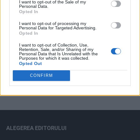
I want to opt-out of the Sale of my
Arhiva sondajelor
Personal Data.
Opted In
I want to opt-out of processing my
Personal Data for Targeted Advertising.
Opted In
I want to opt-out of Collection, Use,
Retention, Sale, and/or Sharing of my
Personal Data that Is Unrelated with the
Purposes for which it was collected.
Opted Out
ad
CONFIRM
ALEGEREA EDITORULUI