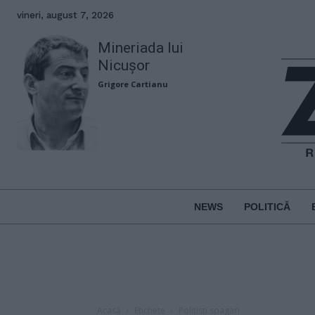
vineri, august 7, 2026
Mineriada lui
Nicușor
Grigore Cartianu
NEWS
POLITICĂ
Acasă
Etichete
Politisti spagari