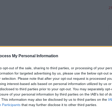
21
ocess My Personal Information
to opt-out of the sale, sharing to third parties, or processing of your per
p
formation for targeted advertising by us, please use the below opt-out s
r selection. Please note that after your opt-out request is processed y
eing interest-based ads based on personal information utilized by us or
disclosed to third parties prior to your opt-out. You may separately opt-
losure of your personal information by third parties on the IAB’s list of
. This information may also be disclosed by us to third parties on the
IA
Participants
that may further disclose it to other third parties.