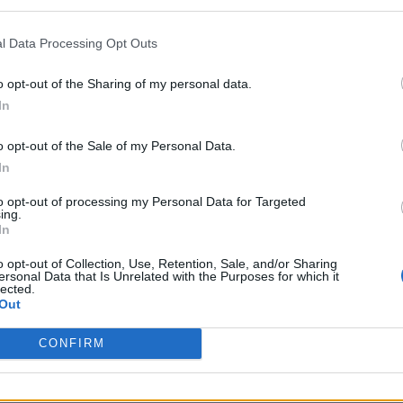
l Data Processing Opt Outs
o opt-out of the Sharing of my personal data.
In
o opt-out of the Sale of my Personal Data.
In
to opt-out of processing my Personal Data for Targeted
ing.
In
o opt-out of Collection, Use, Retention, Sale, and/or Sharing
ersonal Data that Is Unrelated with the Purposes for which it
lected.
Out
CONFIRM