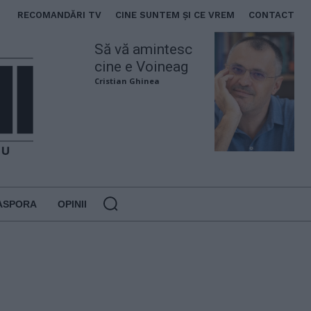
RECOMANDĂRI TV
CINE SUNTEM ȘI CE VREM
CONTACT
Să vă amintesc
cine e Voineag
Cristian Ghinea
ASPORA
OPINII