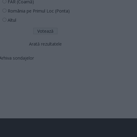
FAR (Coarnă)
România pe Primul Loc (Ponta)
Altul
Arată rezultatele
Arhiva sondajelor