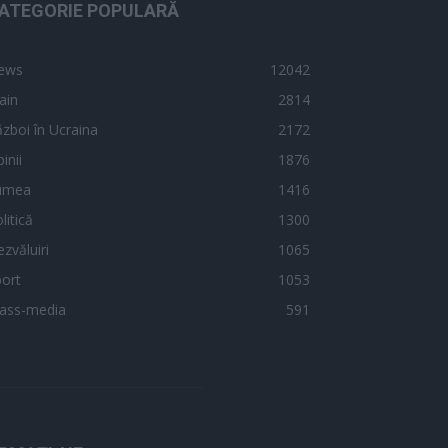
ATEGORIE POPULARĂ
ews
12042
ain
2814
zboi în Ucraina
2172
inii
1876
umea
1416
litică
1300
zvăluiri
1065
ort
1053
ass-media
591