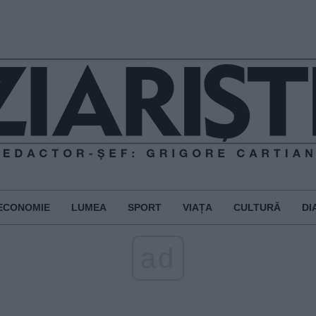
ECONOMIE
LUMEA
SPORT
VIAȚA
CULTURĂ
DI
ad