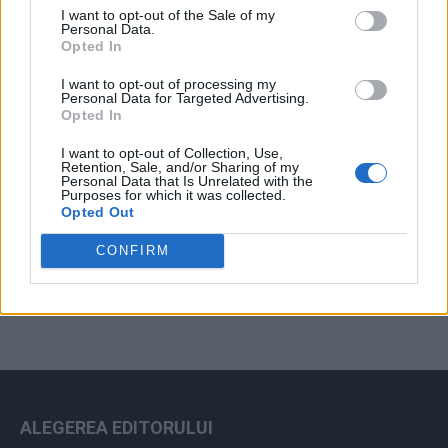
I want to opt-out of the Sale of my
Arhiva sondajelor
Personal Data.
Opted In
I want to opt-out of processing my
Personal Data for Targeted Advertising.
Opted In
I want to opt-out of Collection, Use,
Retention, Sale, and/or Sharing of my
Personal Data that Is Unrelated with the
Purposes for which it was collected.
Opted Out
ad
CONFIRM
ALEGEREA EDITORULUI