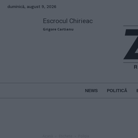
duminică, august 9, 2026
Escrocul Chirieac
Grigore Cartianu
NEWS
POLITICĂ
Acasă
Etichete
Poliția