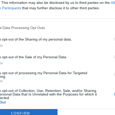
. This information may also be disclosed by us to third parties on the
IA
Participants
that may further disclose it to other third parties.
l Data Processing Opt Outs
o opt-out of the Sharing of my personal data.
In
o opt-out of the Sale of my Personal Data.
In
to opt-out of processing my Personal Data for Targeted
ing.
In
o opt-out of Collection, Use, Retention, Sale, and/or Sharing
ersonal Data that Is Unrelated with the Purposes for which it
lected.
Out
CONFIRM