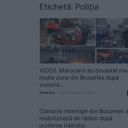
Etichetă: Poliția
VIDEO. Marocanii au devastat ma
multe zone din Bruxelles după
victoria...
Redacţia
-
luni, 28 noiembrie 2022
Clanurile interlope din București 
mobilizează de război după
uciderea liderului...