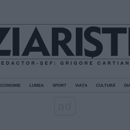
ECONOMIE
LUMEA
SPORT
VIAȚA
CULTURĂ
DI
ad