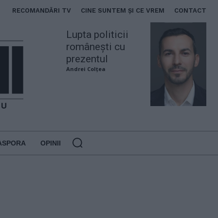
RECOMANDĂRI TV
CINE SUNTEM ȘI CE VREM
CONTACT
Lupta politicii
românești cu
prezentul
Andrei Colțea
ASPORA
OPINII