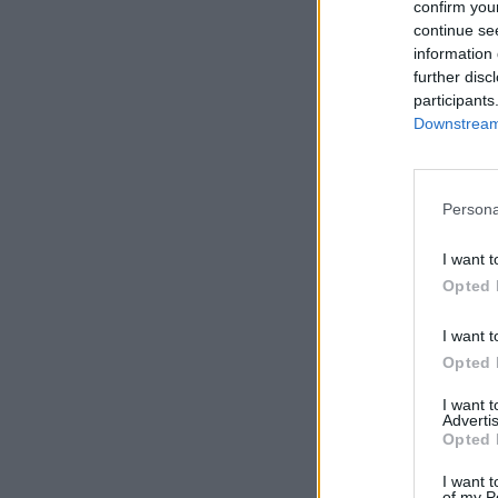
confirm you
continue se
information 
further disc
participants
Downstream 
Persona
I want t
Opted 
I want t
Opted 
I want 
Advertis
Opted 
I want t
of my P