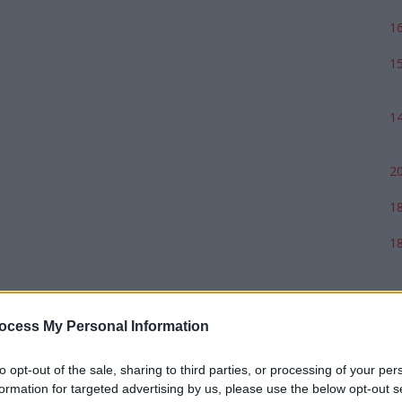
16
15
14
20
18
18
17
ocess My Personal Information
to opt-out of the sale, sharing to third parties, or processing of your per
formation for targeted advertising by us, please use the below opt-out s