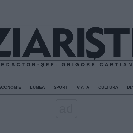
ECONOMIE
LUMEA
SPORT
VIAȚA
CULTURĂ
DI
ad