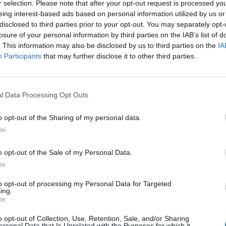
r selection. Please note that after your opt-out request is processed y
eing interest-based ads based on personal information utilized by us or
disclosed to third parties prior to your opt-out. You may separately opt-
losure of your personal information by third parties on the IAB’s list of
. This information may also be disclosed by us to third parties on the
IA
Participants
that may further disclose it to other third parties.
p
l Data Processing Opt Outs
o opt-out of the Sharing of my personal data.
In
o opt-out of the Sale of my Personal Data.
In
to opt-out of processing my Personal Data for Targeted
ing.
In
o opt-out of Collection, Use, Retention, Sale, and/or Sharing
ersonal Data that Is Unrelated with the Purposes for which it