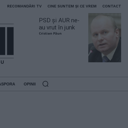
RECOMANDĂRI TV
CINE SUNTEM ȘI CE VREM
CONTACT
PSD și AUR ne-
au vrut în junk
Cristian Păun
ASPORA
OPINII