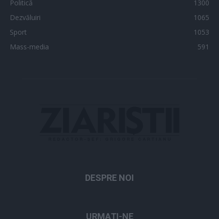
Politică
1300
Dezvăluiri
1065
Sport
1053
Mass-media
591
DESPRE NOI
URMAȚI-NE