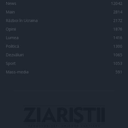
News
12042
Main
2814
Război în Ucraina
2172
Opinii
1876
Lumea
1416
Politică
1300
Dezvăluiri
1065
Sport
1053
Mass-media
591