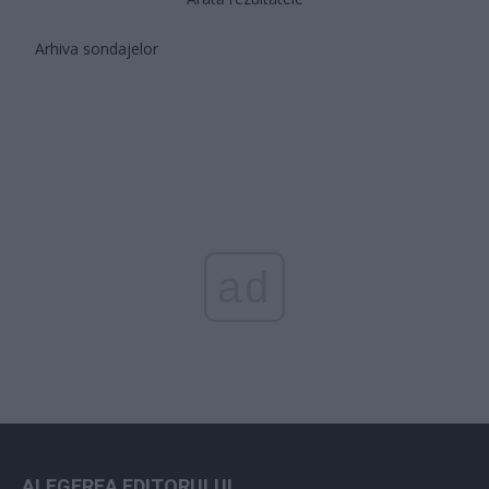
Arhiva sondajelor
ad
ALEGEREA EDITORULUI