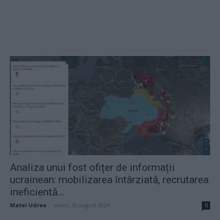
Analiza unui fost ofițer de informații
ucrainean: mobilizarea întârziată, recrutarea
ineficientă...
Matei Udrea
-
vineri, 30 august 2024
0