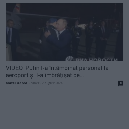
VIDEO. Putin l-a întâmpinat personal la
aeroport și l-a îmbrățișat pe...
Matei Udrea
-
vineri, 2 august 2024
0