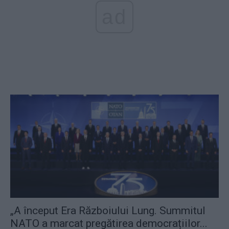
ad
„A început Era Războiului Lung. Summitul
NATO a marcat pregătirea democrațiilor...