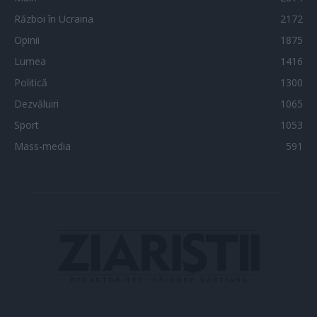
Război în Ucraina
2172
Opinii
1875
Lumea
1416
Politică
1300
Dezvăluiri
1065
Sport
1053
Mass-media
591