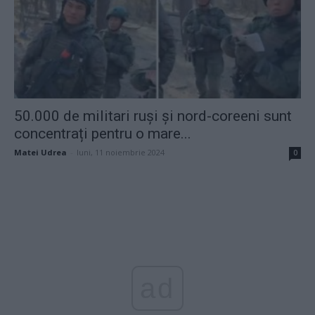
50.000 de militari ruși și nord-coreeni sunt
concentrați pentru o mare...
Matei Udrea
-
luni, 11 noiembrie 2024
0
ad