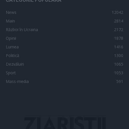
News
12042
Main
2814
Război în Ucraina
2172
Opinii
1878
Lumea
1416
Politică
1300
Dezvăluiri
1065
Sport
1053
Mass-media
591