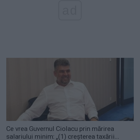
ad
Ce vrea Guvernul Ciolacu prin mărirea
salariului minim: „(1) creșterea taxării...