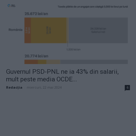
Guvernul PSD-PNL ne ia 43% din salarii,
mult peste media OCDE...
Redacţia
-
miercuri, 22 mai 2024
6