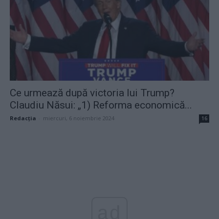
Ce urmează după victoria lui Trump?
Claudiu Năsui: „1) Reforma economică...
Redacţia
-
miercuri, 6 noiembrie 2024
16
ad