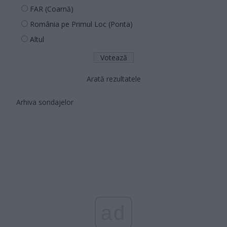
FAR (Coarnă)
România pe Primul Loc (Ponta)
Altul
Arată rezultatele
Arhiva sondajelor
ad