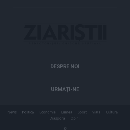
DESPRE NOI
URMAȚI-NE
News
Politică
Economie
Lumea
Sport
Viața
Cultură
Diaspora
Opinii
©