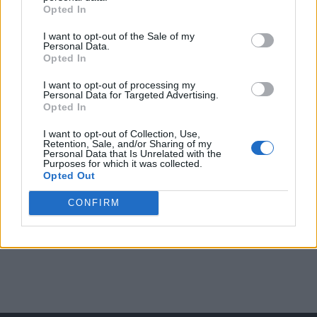
Opted In
I want to opt-out of the Sale of my
Arată rezultatele
Personal Data.
Opted In
Arhiva sondajelor
I want to opt-out of processing my
Personal Data for Targeted Advertising.
Opted In
I want to opt-out of Collection, Use,
Retention, Sale, and/or Sharing of my
Personal Data that Is Unrelated with the
Purposes for which it was collected.
Opted Out
CONFIRM
ad