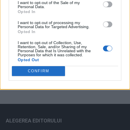
I want to opt-out of the Sale of my
Arhiva sondajelor
Personal Data.
Opted In
I want to opt-out of processing my
Personal Data for Targeted Advertising.
Opted In
I want to opt-out of Collection, Use,
Retention, Sale, and/or Sharing of my
Personal Data that Is Unrelated with the
Purposes for which it was collected.
Opted Out
ad
CONFIRM
ALEGEREA EDITORULUI