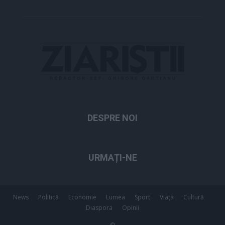
DESPRE NOI
URMAȚI-NE
News
Politică
Economie
Lumea
Sport
Viața
Cultură
Diaspora
Opinii