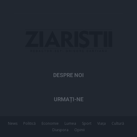
DESPRE NOI
URMAȚI-NE
News
Politică
Economie
Lumea
Sport
Viața
Cultură
Diaspora
Opinii