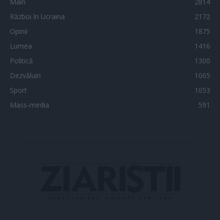
Main
2814
Război în Ucraina
2172
Opinii
1875
Lumea
1416
Politică
1300
Dezvăluiri
1065
Sport
1053
Mass-media
591