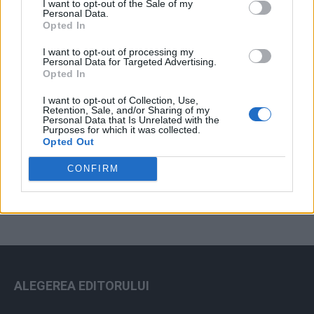
I want to opt-out of the Sale of my
Arhiva sondajelor
Personal Data.
Opted In
I want to opt-out of processing my
Personal Data for Targeted Advertising.
Opted In
I want to opt-out of Collection, Use,
Retention, Sale, and/or Sharing of my
Personal Data that Is Unrelated with the
Purposes for which it was collected.
Opted Out
ad
CONFIRM
ALEGEREA EDITORULUI