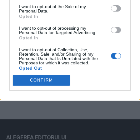
I want to opt-out of the Sale of my
Personal Data.
Arhiva sondajelor
Opted In
I want to opt-out of processing my
Personal Data for Targeted Advertising.
Opted In
I want to opt-out of Collection, Use,
Retention, Sale, and/or Sharing of my
Personal Data that Is Unrelated with the
Purposes for which it was collected.
Opted Out
ad
CONFIRM
ALEGEREA EDITORULUI