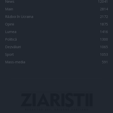
News
12041
Main
2814
Război în Ucraina
2172
Opinii
1875
Lumea
1416
Politică
1300
Dezvăluiri
1065
Sport
1053
Mass-media
591