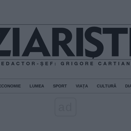
ECONOMIE
LUMEA
SPORT
VIAȚA
CULTURĂ
DI
ad