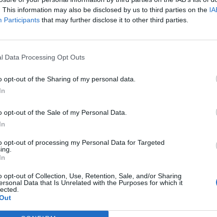
. This information may also be disclosed by us to third parties on the
IA
Participants
that may further disclose it to other third parties.
l Data Processing Opt Outs
o opt-out of the Sharing of my personal data.
In
o opt-out of the Sale of my Personal Data.
In
to opt-out of processing my Personal Data for Targeted
ing.
In
o opt-out of Collection, Use, Retention, Sale, and/or Sharing
ersonal Data that Is Unrelated with the Purposes for which it
lected.
Out