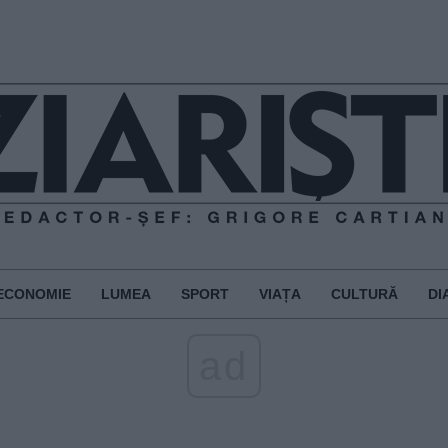
ECONOMIE
LUMEA
SPORT
VIAȚA
CULTURĂ
DI
ad