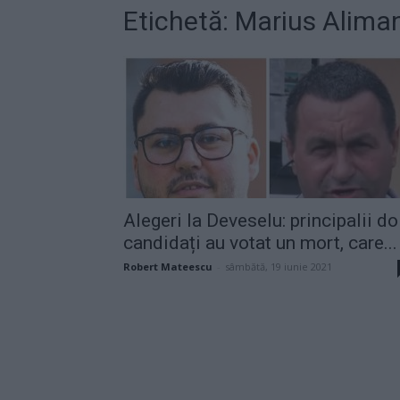
Etichetă: Marius Alima
Alegeri la Deveselu: principalii do
candidați au votat un mort, care...
Robert Mateescu
-
sâmbătă, 19 iunie 2021