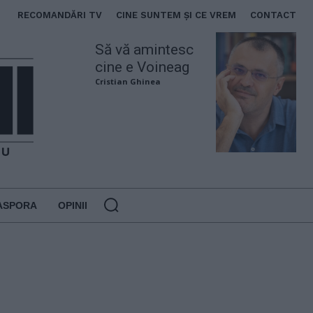
RECOMANDĂRI TV
CINE SUNTEM ȘI CE VREM
CONTACT
Să vă amintesc
cine e Voineag
Cristian Ghinea
ASPORA
OPINII