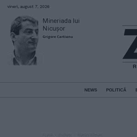
vineri, august 7, 2026
Mineriada lui
Nicușor
Grigore Cartianu
NEWS
POLITICĂ
Acasă
Etichete
Marius Aliman