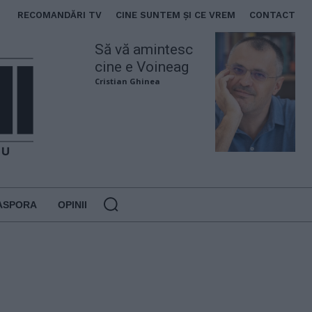
RECOMANDĂRI TV
CINE SUNTEM ȘI CE VREM
CONTACT
Să vă amintesc
cine e Voineag
Cristian Ghinea
ASPORA
OPINII