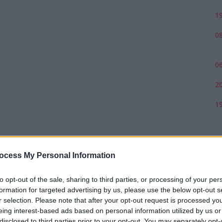
19
08
06
20
19
ocess My Personal Information
to opt-out of the sale, sharing to third parties, or processing of your per
formation for targeted advertising by us, please use the below opt-out s
r selection. Please note that after your opt-out request is processed y
eing interest-based ads based on personal information utilized by us or
disclosed to third parties prior to your opt-out. You may separately opt-