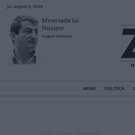
joi, august 6, 2026
Mineriada lui
Nicușor
Grigore Cartianu
NEWS
POLITICĂ
Acasă
Etichete
Maria ciobanu