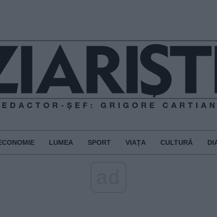
ECONOMIE
LUMEA
SPORT
VIAȚA
CULTURĂ
DI
ad