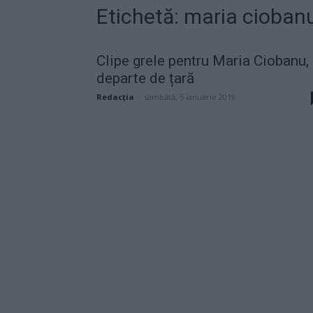
Etichetă: maria cioban
Clipe grele pentru Maria Ciobanu,
departe de țară
Redacţia
-
sâmbătă, 5 ianuarie 2019