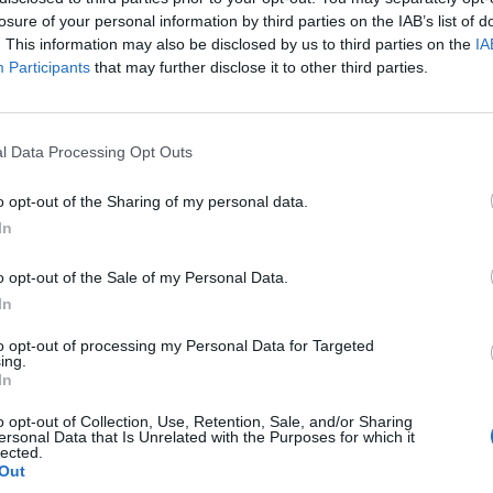
p
losure of your personal information by third parties on the IAB’s list of
. This information may also be disclosed by us to third parties on the
IA
Participants
that may further disclose it to other third parties.
l Data Processing Opt Outs
o opt-out of the Sharing of my personal data.
In
o opt-out of the Sale of my Personal Data.
In
to opt-out of processing my Personal Data for Targeted
ing.
In
o opt-out of Collection, Use, Retention, Sale, and/or Sharing
ersonal Data that Is Unrelated with the Purposes for which it
lected.
Out