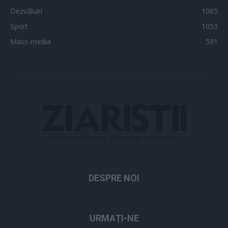
Dezvăluiri
1065
Sport
1053
Mass-media
591
DESPRE NOI
URMAȚI-NE