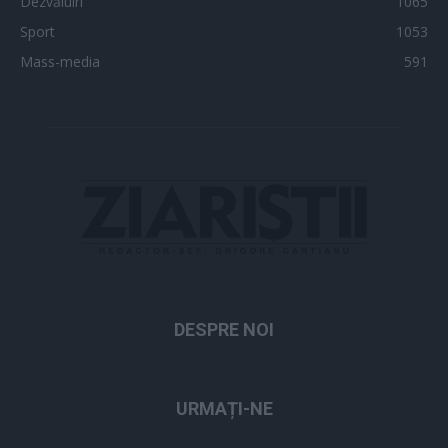
Dezvăluiri
1065
Sport
1053
Mass-media
591
DESPRE NOI
URMAȚI-NE