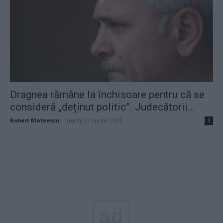
Dragnea rămâne la închisoare pentru că se
consideră „deținut politic”. Judecătorii...
Robert Mateescu
-
marți, 27 aprilie 2021
3
ad