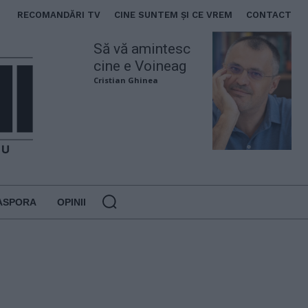
RECOMANDĂRI TV
CINE SUNTEM ȘI CE VREM
CONTACT
Să vă amintesc
cine e Voineag
Cristian Ghinea
ASPORA
OPINII