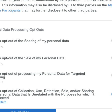
. This information may also be disclosed by us to third parties on the
IA
Participants
that may further disclose it to other third parties.
l Data Processing Opt Outs
o opt-out of the Sharing of my personal data.
In
o opt-out of the Sale of my Personal Data.
In
to opt-out of processing my Personal Data for Targeted
ing.
In
o opt-out of Collection, Use, Retention, Sale, and/or Sharing
ersonal Data that Is Unrelated with the Purposes for which it
lected.
Out