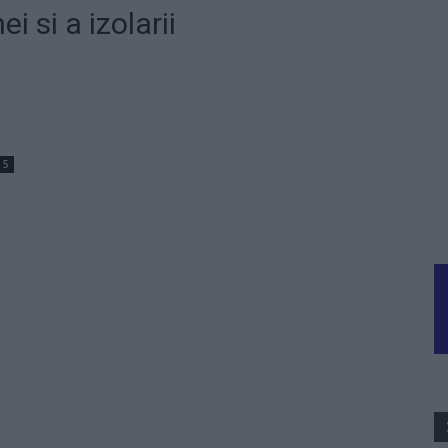
i si a izolarii
5