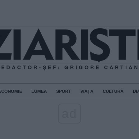
ECONOMIE
LUMEA
SPORT
VIAȚA
CULTURĂ
DI
ad