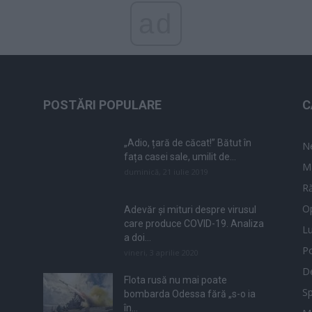
ad
POSTĂRI POPULARE
C
„Adio, țară de căcat!” Bătut în
N
fața casei sale, umilit de...
M
duminică, 21 iulie 2019
Ră
Op
Adevăr și mituri despre virusul
care produce COVID-19. Analiza
L
a doi...
Po
vineri, 3 aprilie 2020
De
Flota rusă nu mai poate
Sp
bombarda Odessa fără „s-o ia
în...