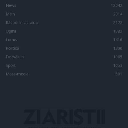
News
12042
Main
2814
Război în Ucraina
2172
Opinii
1883
Lumea
1416
Politică
1300
Dezvăluiri
1065
Sport
1053
Mass-media
591