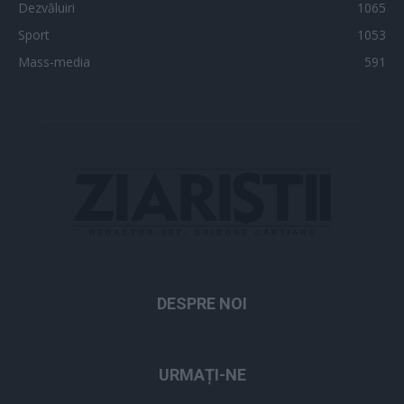
Dezvăluiri
1065
Sport
1053
Mass-media
591
DESPRE NOI
URMAȚI-NE