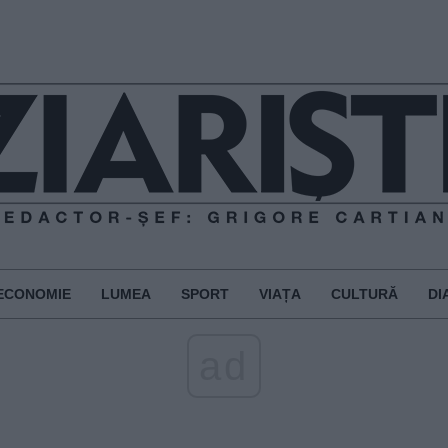
ECONOMIE
LUMEA
SPORT
VIAȚA
CULTURĂ
DI
ad