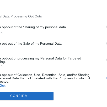
l Data Processing Opt Outs
o opt-out of the Sharing of my personal data.
In
o opt-out of the Sale of my Personal Data.
In
to opt-out of processing my Personal Data for Targeted
ing.
In
o opt-out of Collection, Use, Retention, Sale, and/or Sharing
ersonal Data that Is Unrelated with the Purposes for which it
lected.
Out
CONFIRM