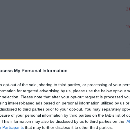
21
19
ocess My Personal Information
to opt-out of the sale, sharing to third parties, or processing of your per
formation for targeted advertising by us, please use the below opt-out s
p
r selection. Please note that after your opt-out request is processed y
eing interest-based ads based on personal information utilized by us or
disclosed to third parties prior to your opt-out. You may separately opt-
losure of your personal information by third parties on the IAB’s list of
. This information may also be disclosed by us to third parties on the
IA
Participants
that may further disclose it to other third parties.