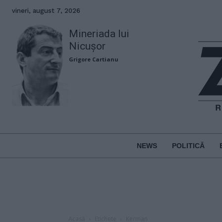
vineri, august 7, 2026
Mineriada lui
Nicușor
Grigore Cartianu
NEWS
POLITICĂ
Acasă
Etichete
Kerman