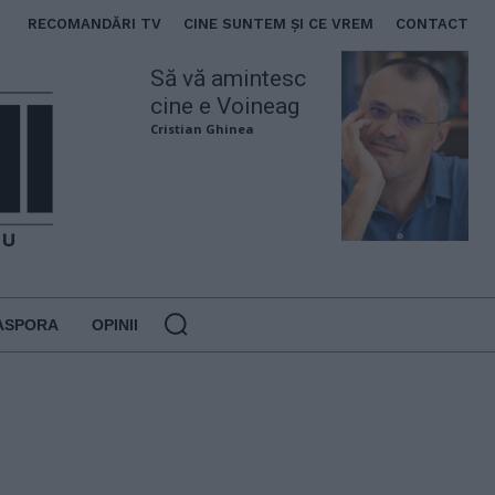
RECOMANDĂRI TV
CINE SUNTEM ȘI CE VREM
CONTACT
Să vă amintesc
cine e Voineag
Cristian Ghinea
ASPORA
OPINII