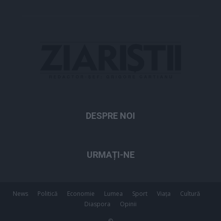
DESPRE NOI
URMAȚI-NE
News
Politică
Economie
Lumea
Sport
Viața
Cultură
Diaspora
Opinii