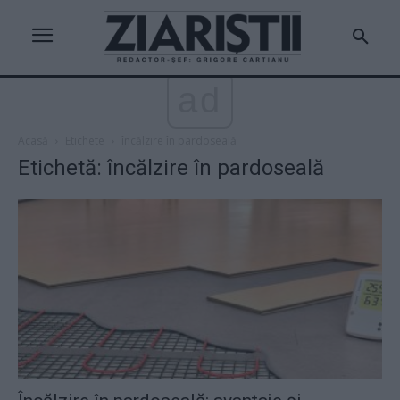
ad
Acasă
Etichete
încălzire în pardoseală
Etichetă: încălzire în pardoseală