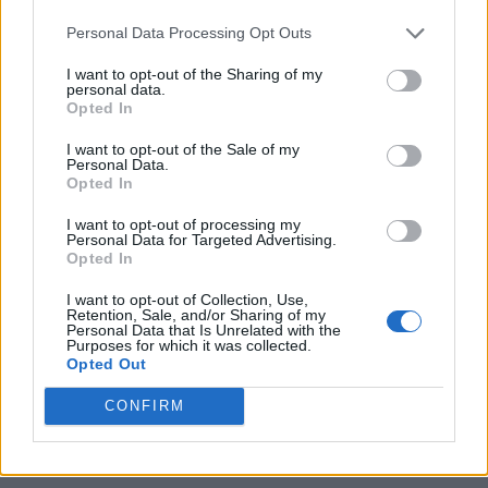
PNCR (Terheș)
Personal Data Processing Opt Outs
Partidul Patrioților (Surugiu)
I want to opt-out of the Sharing of my
personal data.
FAR (Coarnă)
Opted In
România pe Primul Loc (Ponta)
I want to opt-out of the Sale of my
Altul
Personal Data.
Opted In
I want to opt-out of processing my
Personal Data for Targeted Advertising.
Arată rezultatele
Opted In
Arhiva sondajelor
I want to opt-out of Collection, Use,
Retention, Sale, and/or Sharing of my
Personal Data that Is Unrelated with the
Purposes for which it was collected.
Opted Out
CONFIRM