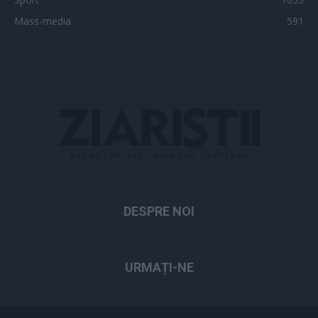
Mass-media
591
DESPRE NOI
URMAȚI-NE