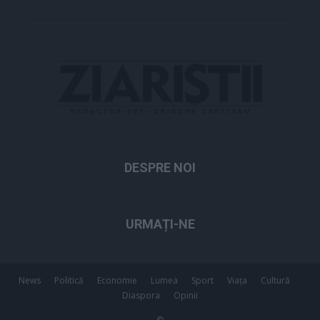
DESPRE NOI
URMAȚI-NE
News
Politică
Economie
Lumea
Sport
Viața
Cultură
Diaspora
Opinii