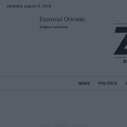
sâmbătă, august 8, 2026
Escrocul Chirieac
Grigore Cartianu
NEWS
POLITICĂ
Acasă
Etichete
Hahalere