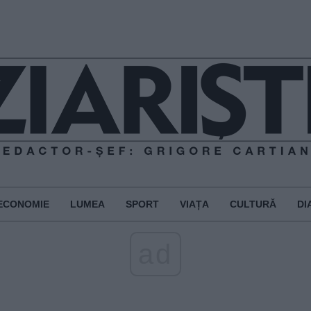
ECONOMIE
LUMEA
SPORT
VIAȚA
CULTURĂ
DI
ad