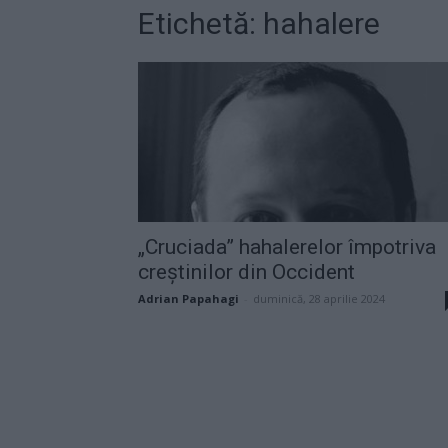
Etichetă: hahalere
„Cruciada” hahalerelor împotriva
creștinilor din Occident
Adrian Papahagi
-
duminică, 28 aprilie 2024