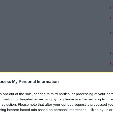
18
18
17
08
18
17
ocess My Personal Information
to opt-out of the sale, sharing to third parties, or processing of your per
formation for targeted advertising by us, please use the below opt-out s
r selection. Please note that after your opt-out request is processed y
eing interest-based ads based on personal information utilized by us or