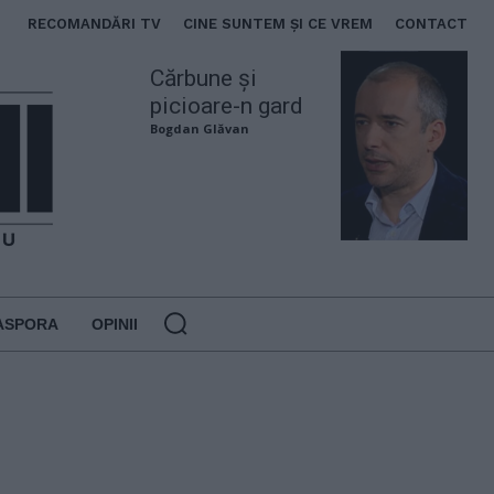
RECOMANDĂRI TV
CINE SUNTEM ȘI CE VREM
CONTACT
Cărbune și
picioare-n gard
Bogdan Glăvan
ASPORA
OPINII