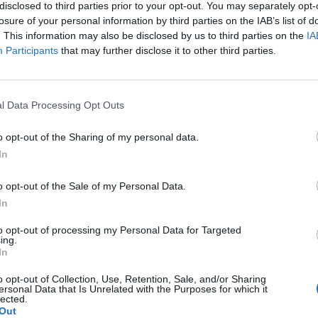
disclosed to third parties prior to your opt-out. You may separately opt-
losure of your personal information by third parties on the IAB’s list of
p
. This information may also be disclosed by us to third parties on the
IA
Participants
that may further disclose it to other third parties.
l Data Processing Opt Outs
o opt-out of the Sharing of my personal data.
In
o opt-out of the Sale of my Personal Data.
In
to opt-out of processing my Personal Data for Targeted
ing.
In
o opt-out of Collection, Use, Retention, Sale, and/or Sharing
ersonal Data that Is Unrelated with the Purposes for which it
lected.
Out