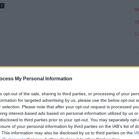
0
08
18
17
ocess My Personal Information
to opt-out of the sale, sharing to third parties, or processing of your per
formation for targeted advertising by us, please use the below opt-out s
r selection. Please note that after your opt-out request is processed y
p
eing interest-based ads based on personal information utilized by us or
disclosed to third parties prior to your opt-out. You may separately opt-
losure of your personal information by third parties on the IAB’s list of
. This information may also be disclosed by us to third parties on the
IA