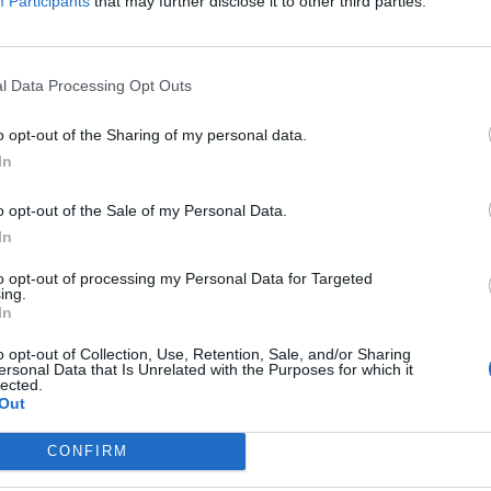
Participants
that may further disclose it to other third parties.
l Data Processing Opt Outs
o opt-out of the Sharing of my personal data.
In
o opt-out of the Sale of my Personal Data.
In
to opt-out of processing my Personal Data for Targeted
ing.
In
o opt-out of Collection, Use, Retention, Sale, and/or Sharing
ersonal Data that Is Unrelated with the Purposes for which it
lected.
Out
CONFIRM