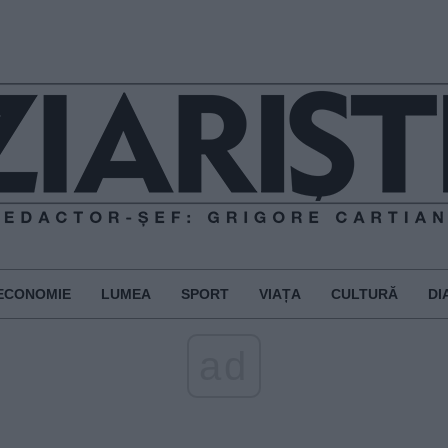
ECONOMIE
LUMEA
SPORT
VIAȚA
CULTURĂ
DI
ad