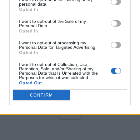
Altul
personal data.
Opted In
I want to opt-out of the Sale of my
Personal Data.
Arată rezultatele
Opted In
Arhiva sondajelor
I want to opt-out of processing my
Personal Data for Targeted Advertising.
Opted In
I want to opt-out of Collection, Use,
Retention, Sale, and/or Sharing of my
Personal Data that Is Unrelated with the
Purposes for which it was collected.
Opted Out
CONFIRM
ad