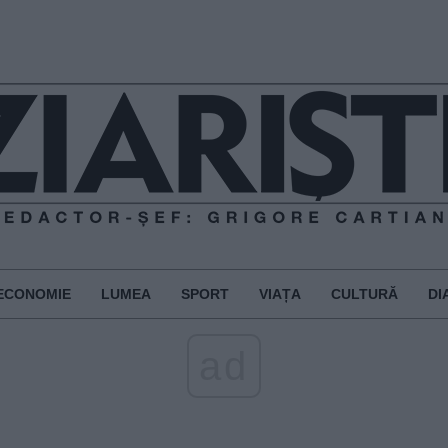
ECONOMIE
LUMEA
SPORT
VIAȚA
CULTURĂ
DI
ad