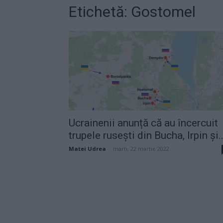
Etichetă: Gostomel
Ucrainenii anunță că au încercuit
trupele rusești din Bucha, Irpin și..
Matei Udrea
-
marți, 22 martie 2022