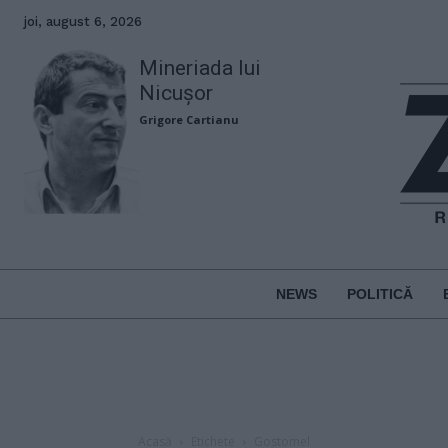
joi, august 6, 2026
Mineriada lui
Nicușor
Grigore Cartianu
NEWS
POLITICĂ
Acasă
Etichete
Gostomel