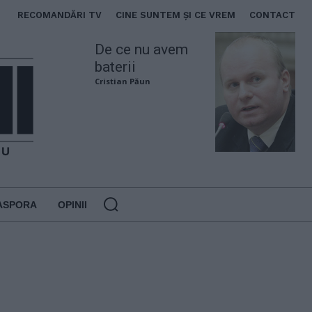
RECOMANDĂRI TV
CINE SUNTEM ȘI CE VREM
CONTACT
De ce nu avem
baterii
Cristian Păun
ASPORA
OPINII