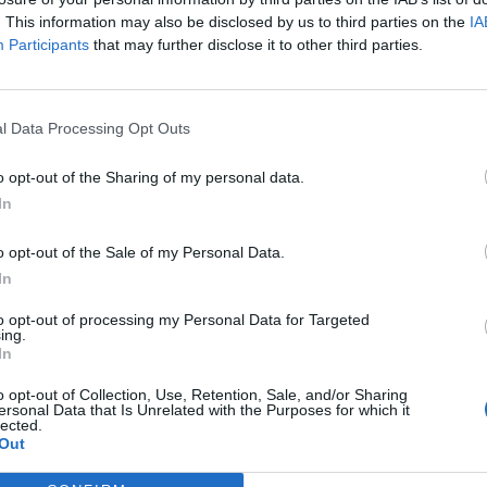
. This information may also be disclosed by us to third parties on the
IA
Participants
that may further disclose it to other third parties.
l Data Processing Opt Outs
o opt-out of the Sharing of my personal data.
In
o opt-out of the Sale of my Personal Data.
In
to opt-out of processing my Personal Data for Targeted
ing.
In
o opt-out of Collection, Use, Retention, Sale, and/or Sharing
ersonal Data that Is Unrelated with the Purposes for which it
lected.
Out