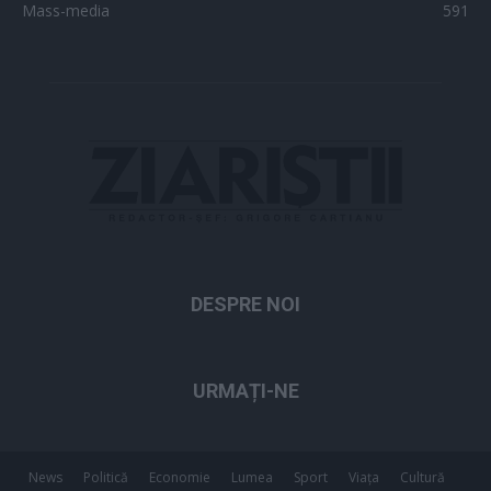
Mass-media
591
DESPRE NOI
URMAȚI-NE
News
Politică
Economie
Lumea
Sport
Viața
Cultură