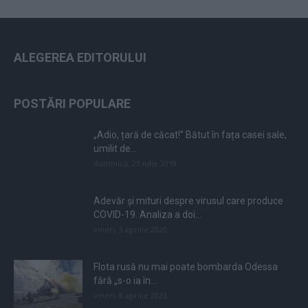
ALEGEREA EDITORULUI
POSTĂRI POPULARE
„Adio, țară de căcat!” Bătut în fața casei sale,
umilit de...
duminică, 21 iulie 2019
Adevăr și mituri despre virusul care produce
COVID-19. Analiza a doi...
vineri, 3 aprilie 2020
Flota rusă nu mai poate bombarda Odessa
fără „s-o ia în...
vineri, 8 aprilie 2022