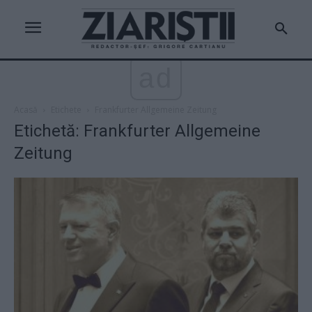
ad
Acasă
Etichete
Frankfurter Allgemeine Zeitung
Etichetă: Frankfurter Allgemeine
Zeitung