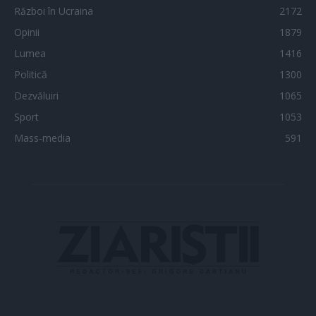
Război în Ucraina
2172
Opinii
1879
Lumea
1416
Politică
1300
Dezvăluiri
1065
Sport
1053
Mass-media
591