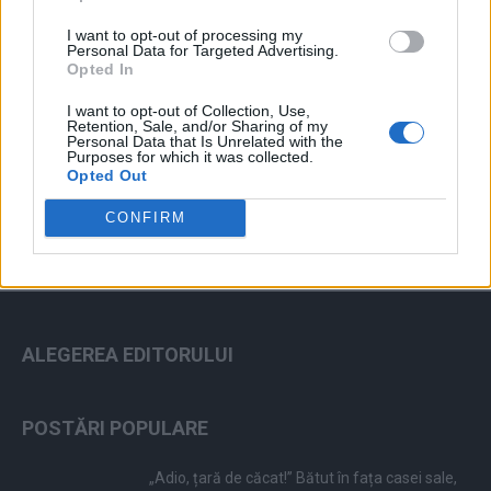
I want to opt-out of processing my
Personal Data for Targeted Advertising.
Opted In
I want to opt-out of Collection, Use,
Retention, Sale, and/or Sharing of my
ad
Personal Data that Is Unrelated with the
Purposes for which it was collected.
Opted Out
CONFIRM
ALEGEREA EDITORULUI
POSTĂRI POPULARE
„Adio, țară de căcat!” Bătut în fața casei sale,