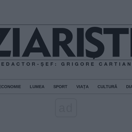
ECONOMIE
LUMEA
SPORT
VIAȚA
CULTURĂ
DI
ad