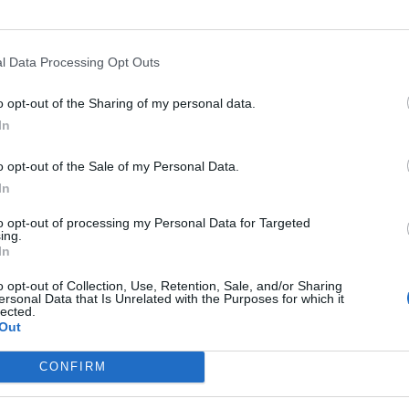
l Data Processing Opt Outs
o opt-out of the Sharing of my personal data.
In
o opt-out of the Sale of my Personal Data.
In
to opt-out of processing my Personal Data for Targeted
ing.
In
o opt-out of Collection, Use, Retention, Sale, and/or Sharing
ersonal Data that Is Unrelated with the Purposes for which it
lected.
Out
CONFIRM