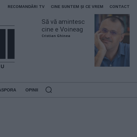
RECOMANDĂRI TV
CINE SUNTEM ȘI CE VREM
CONTACT
Să vă amintesc
cine e Voineag
Cristian Ghinea
ASPORA
OPINII