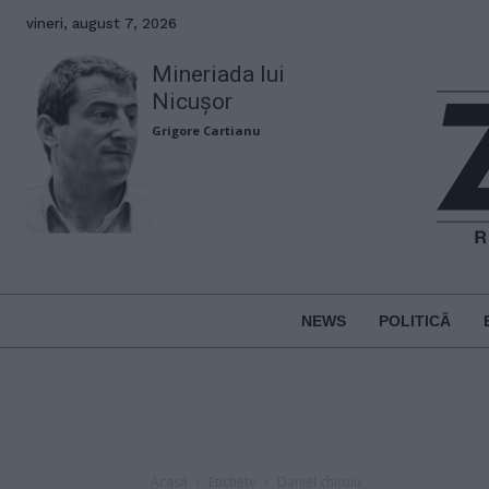
vineri, august 7, 2026
Mineriada lui
Nicușor
Grigore Cartianu
NEWS
POLITICĂ
Acasă
Etichete
Daniel chițoiu