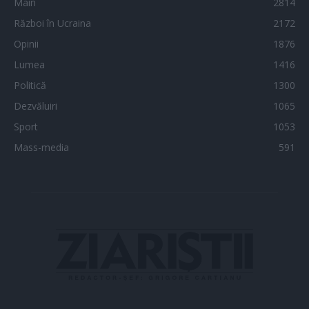
Main
2814
Război în Ucraina
2172
Opinii
1876
Lumea
1416
Politică
1300
Dezvăluiri
1065
Sport
1053
Mass-media
591