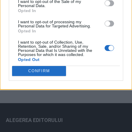
I want to opt-out of the Sale of my
Arhiva sondajelor
Personal Data.
Opted In
I want to opt-out of processing my
Personal Data for Targeted Advertising.
Opted In
I want to opt-out of Collection, Use,
Retention, Sale, and/or Sharing of my
Personal Data that Is Unrelated with the
Purposes for which it was collected.
Opted Out
ad
CONFIRM
ALEGEREA EDITORULUI